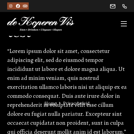
test
“Lorem ipsum dolor sit amet, consectetur
adipiscing elit, sed do eiusmod tempor
incididunt ut labore et dolore magna aliqua. Ut
enim ad minim veniam, quis nostrud
exercitation ullamco laboris nisi ut aliquip ex ea
commodo consequat. Duis aute irure dolor in
Home
Privacybeleid
reprehenderit in voluptate velit esse cillum
dolore eu fugiat nulla pariatur. Excepteur sint
occaecat cupidatat non proident, sunt in culpa
qui officia deserunt mollit anim id est laborum.”